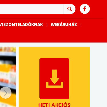
VISZONTELADÓKNAK
WEBÁRUHÁZ
HETI AKCIÓS